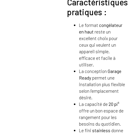
Caractéristiques
pratiques :
Le format
congélateur
en haut
reste un
excellent choix pour
ceux qui veulent un
appareil simple,
efficace et facile à
utiliser.
La conception
Garage
Ready
permet une
installation plus flexible
selon l’emplacement
désiré.
La capacité de
20 pi³
offre un bon espace de
rangement pour les
besoins du quotidien.
Le fini
stainless
donne