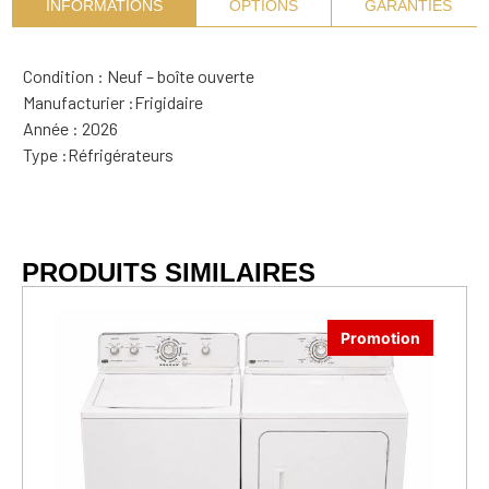
INFORMATIONS
OPTIONS
GARANTIES
Condition : Neuf – boîte ouverte
Manufacturier :
Frigidaire
Année : 2026
Type :
Réfrigérateurs
PRODUITS SIMILAIRES
Promotion