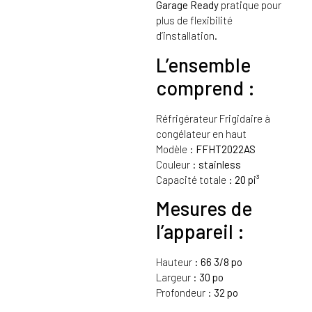
Garage Ready
pratique pour
plus de flexibilité
d’installation.
L’ensemble
comprend :
Réfrigérateur Frigidaire à
congélateur en haut
Modèle :
FFHT2022AS
Couleur :
stainless
Capacité totale :
20 pi³
Mesures de
l’appareil :
Hauteur :
66 3/8 po
Largeur :
30 po
Profondeur :
32 po