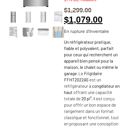
$
1,299.00
$
1,079.00
En rupture d'inventaire
Un réfrigérateur pratique,
fiable et polyvalent, parfait
pour ceux qui recherchent un
appareil bien pensé pour la
maison, le chalet ou même le
garage.
Le
Frigidaire
FFHT2022AS
est un
réfrigérateur à
congélateur en
haut
offrant une capacité
totale de
20 pi³
. Il est conçu
pour offrir un bon espace de
rangement dans un format
classique et fonctionnel, tout
en proposant une conception