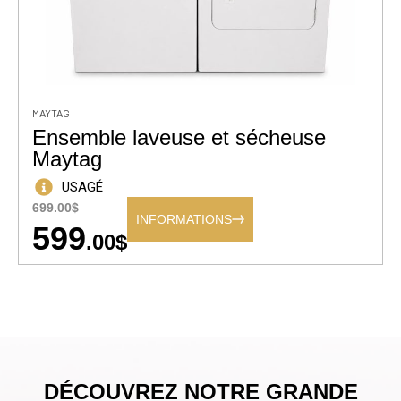
MAYTAG
Ensemble laveuse et sécheuse
Maytag
USAGÉ
699.00$
INFORMATIONS
599
.00$
DÉCOUVREZ NOTRE GRANDE