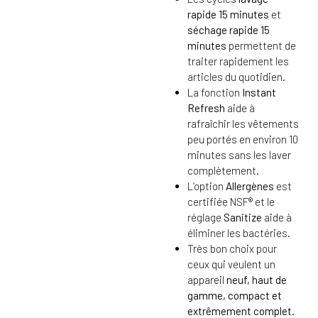
rapide 15 minutes
et
séchage rapide 15
minutes
permettent de
traiter rapidement les
articles du quotidien.
La fonction
Instant
Refresh
aide à
rafraîchir les vêtements
peu portés en environ 10
minutes sans les laver
complètement.
L’option
Allergènes
est
certifiée NSF® et le
réglage
Sanitize
aide à
éliminer les bactéries.
Très bon choix pour
ceux qui veulent un
appareil
neuf, haut de
gamme, compact et
extrêmement complet
.