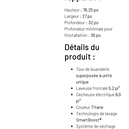
Hauteur :
76,25 po
Largeur :
27 po
Profondeur :
32 po
Profondeur minimale pour
l’installation :
36 po
Détails du
produit :
Tour de buanderie
superposée à unité
unique
Laveuse frontale
5,2 pi³
Sécheuse électrique
8,0
pi³
Couleur
Titane
Technologie de lavage
SmartBoost®
Système de séchage