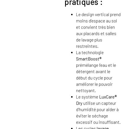
pratiques :
Le design vertical prend
moins d’espace au sol
et convient très bien
aux placards et salles
de lavage plus
restreintes.
La technologie
SmartBoost®
prémélange l’eau et le
détergent avant le
début du cycle pour
améliorer le pouvoir
nettoyant.
Le système
LuxCare®
Dry
utilise un capteur
d’humidité pour aider à
éviter le séchage
excessif ou insuffisant.
Les cycles
lavage