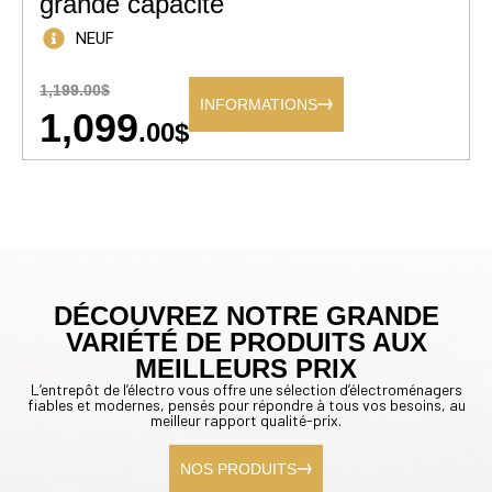
grande capacité
NEUF
1,199.00$
INFORMATIONS
1,099
.00$
DÉCOUVREZ NOTRE GRANDE
VARIÉTÉ DE PRODUITS AUX
MEILLEURS PRIX
L’entrepôt de l’électro vous offre une sélection d’électroménagers
fiables et modernes, pensés pour répondre à tous vos besoins, au
meilleur rapport qualité-prix.
NOS PRODUITS