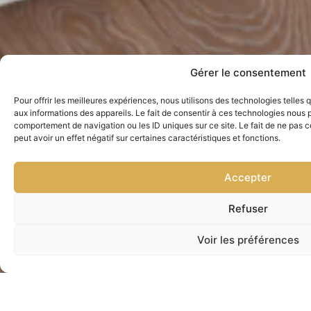
Gérer le consentement
Pour offrir les meilleures expériences, nous utilisons des technologies telles
aux informations des appareils. Le fait de consentir à ces technologies nous p
comportement de navigation ou les ID uniques sur ce site. Le fait de ne pas 
peut avoir un effet négatif sur certaines caractéristiques et fonctions.
Accepter
Refuser
Voir les préférences
Nous joindre