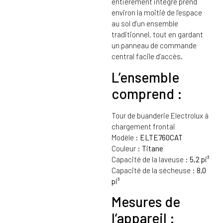
entièrement intégré prend
environ la moitié de l’espace
au sol d’un ensemble
traditionnel, tout en gardant
un panneau de commande
central facile d’accès.
L’ensemble
comprend :
Tour de buanderie Electrolux à
chargement frontal
Modèle :
ELTE760CAT
Couleur :
Titane
Capacité de la laveuse :
5,2 pi³
Capacité de la sécheuse :
8,0
pi³
Mesures de
l’appareil :