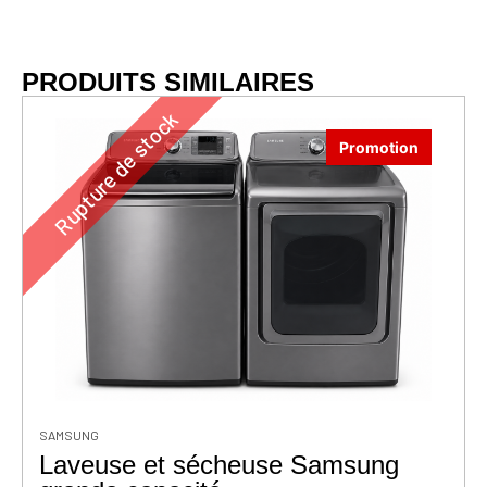
PRODUITS SIMILAIRES
Rupture de stock
Promotion
SAMSUNG
Laveuse et sécheuse Samsung