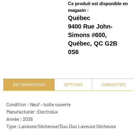
Ce produit est disponible en
magasin :
Québec
9400 Rue John-
Simons #600,
Québec, QC G2B
0S6
INFORMATIONS
OPTIONS
GARANTIES
Condition : Neuf – boîte ouverte
Manufacturier :
Electrolux
Année : 2026
Type :
Laveuse/Sécheuse/Duo
,
Duo Laveuse Sécheuse