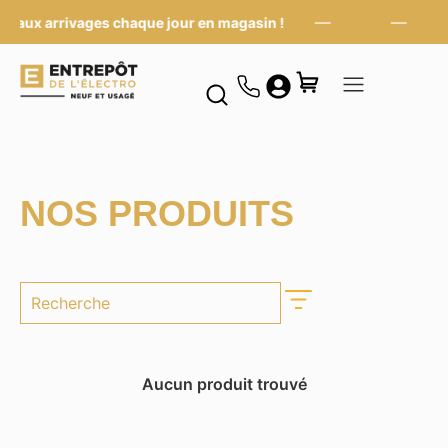
—
—
eaux arrivages chaque jour en magasin !
No
NOS PRODUITS
Aucun produit trouvé