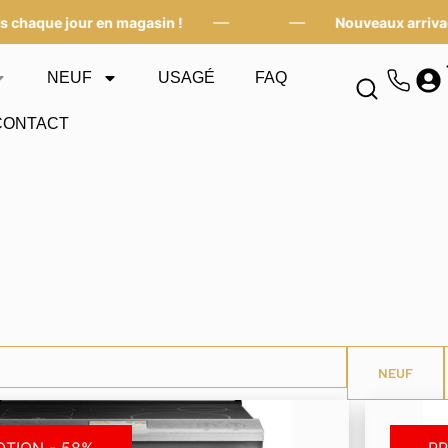
—
—
aque jour en magasin !
Nouveaux arrivages
NEUF
USAGÉ
FAQ
CONTACT
NEUF