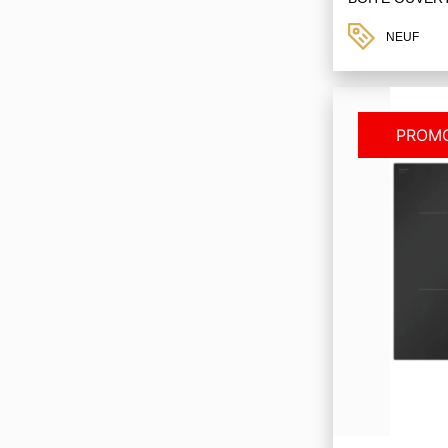
NEUF
PROMO