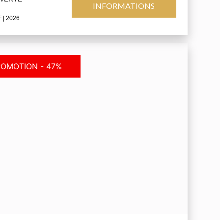
INFORMATIONS
F
| 2026
ROMOTION - 47%