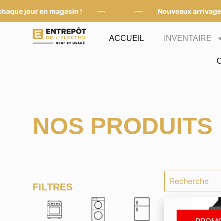
—
—
ue jour en magasin !
Nouveaux arrivages ch
ACCUEIL
INVENTAIRE
NOS PRODUITS
FILTRES