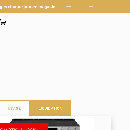
—
—
 chaque jour en magasin !
USAGÉ
LIQUIDATION