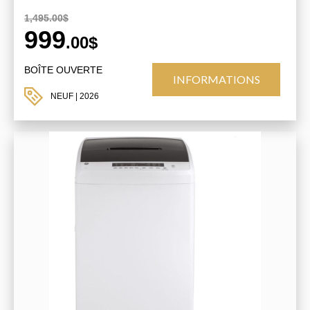
1,495.00$
999
.00$
BOÎTE OUVERTE
INFORMATIONS
NEUF
| 2026