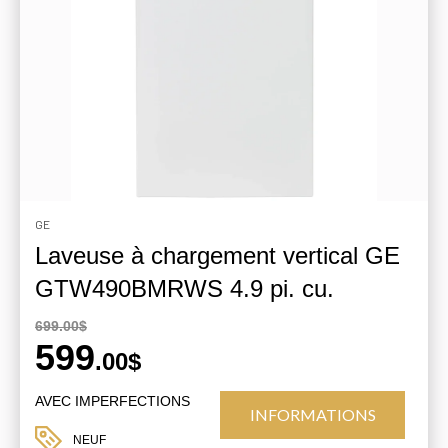
GE
Laveuse à chargement vertical GE
GTW490BMRWS 4.9 pi. cu.
699.00$
599
.00$
AVEC IMPERFECTIONS
INFORMATIONS
NEUF