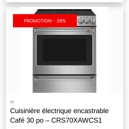
PROMOTION - 39%
GE
Cuisinière électrique encastrable
Café 30 po – CRS70XAWCS1