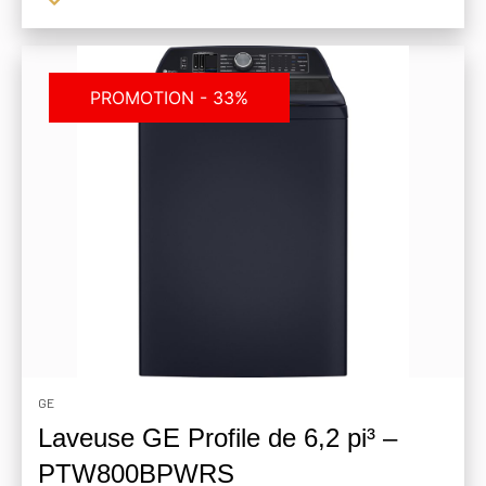
PROMOTION - 33%
GE
Laveuse GE Profile de 6,2 pi³ –
PTW800BPWRS