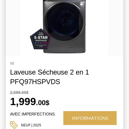
GE
Laveuse Sécheuse 2 en 1
PFQ97HSPVDS
2,599.00$
1,999
.00$
AVEC IMPERFECTIONS
INFORMATIONS
NEUF
| 2025