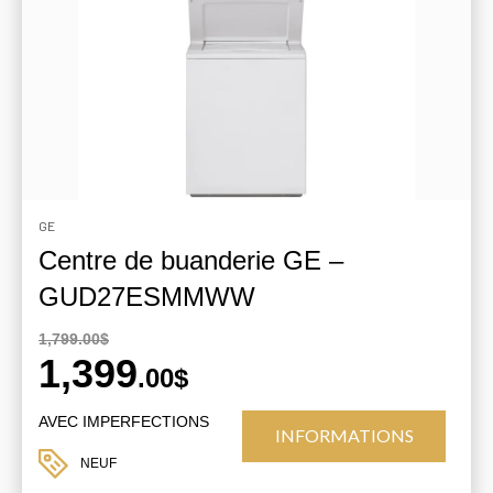
GE
Centre de buanderie GE –
GUD27ESMMWW
1,799.00$
1,399
.00$
AVEC IMPERFECTIONS
INFORMATIONS
NEUF