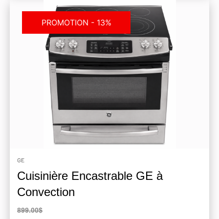
PROMOTION - 13%
GE
Cuisinière Encastrable GE à
Convection
899.00$