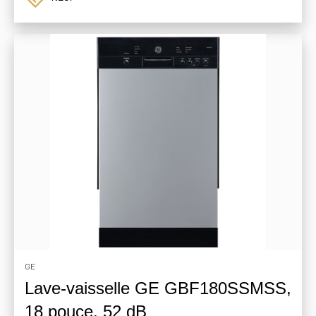
GE
Lave-vaisselle GE GBF180SSMSS,
18 pouce, 52 dB