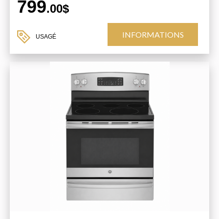
799
.00$
INFORMATIONS
USAGÉ