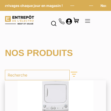
—
—
rrivages chaque jour en magasin !
Nouveaux
NOS PRODUITS