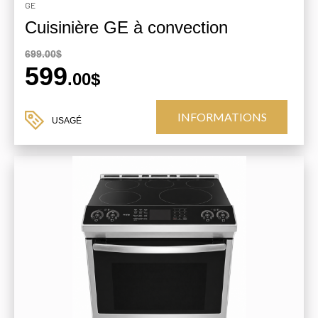
GE
Cuisinière GE à convection
699.00$
599
.00$
INFORMATIONS
USAGÉ