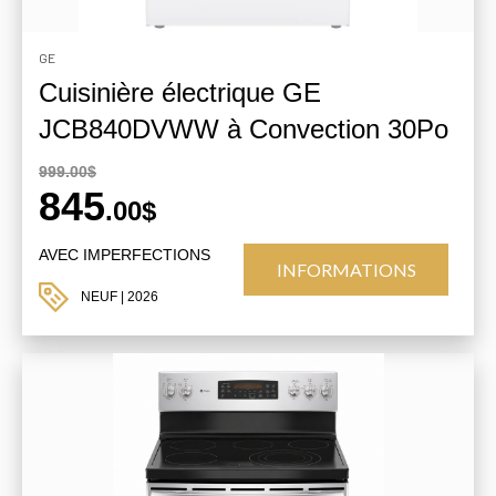
GE
Cuisinière électrique GE
JCB840DVWW à Convection 30Po
999.00$
845
.00$
AVEC IMPERFECTIONS
INFORMATIONS
NEUF
| 2026