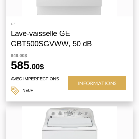
GE
Lave-vaisselle GE
GBT500SGVWW, 50 dB
649.00$
585
.00$
AVEC IMPERFECTIONS
INFORMATIONS
NEUF