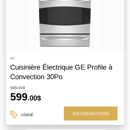
GE
Cuisinière Électrique GE Profile à
Convection 30Po
699.00$
599
.00$
INFORMATIONS
USAGÉ