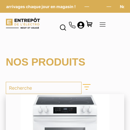
—
—
arrivages chaque jour en magasin !
Nouveau
NOS PRODUITS