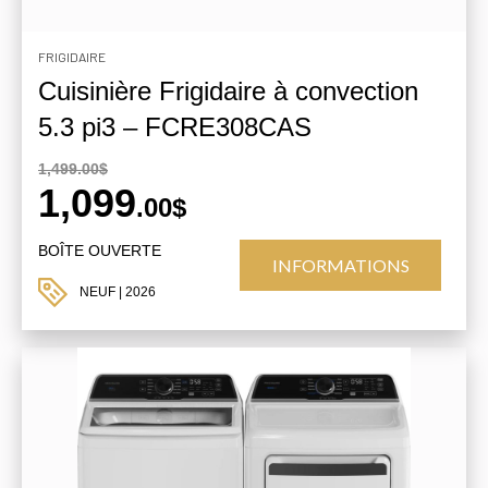
FRIGIDAIRE
Cuisinière Frigidaire à convection
5.3 pi3 – FCRE308CAS
1,499.00$
1,099
.00$
BOÎTE OUVERTE
INFORMATIONS
NEUF
| 2026