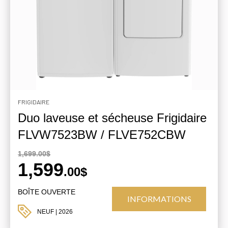
FRIGIDAIRE
Duo laveuse et sécheuse Frigidaire
FLVW7523BW / FLVE752CBW
1,699.00$
1,599
.00$
BOÎTE OUVERTE
INFORMATIONS
NEUF
| 2026