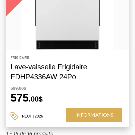
FRIGIDAIRE
Lave-vaisselle Frigidaire
FDHP4336AW 24Po
599.00$
575
.00$
INFORMATIONS
NEUF
| 2026
1 - 16 de 16 produits