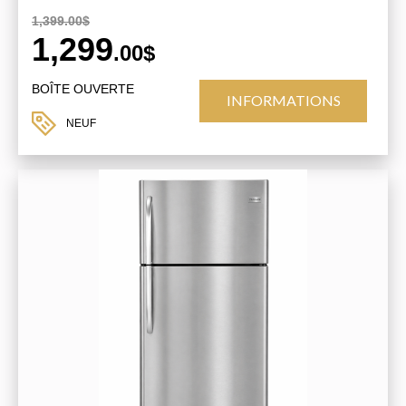
1,399.00$
1,299
.00$
BOÎTE OUVERTE
INFORMATIONS
NEUF