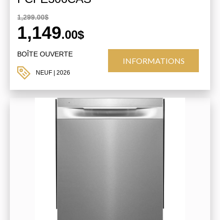
1,299.00$
1,149
.00$
BOÎTE OUVERTE
INFORMATIONS
NEUF
| 2026