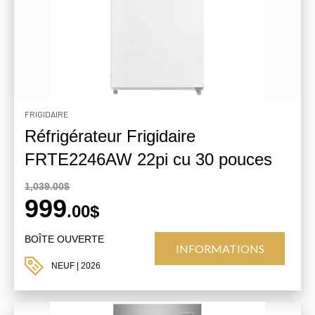
FRIGIDAIRE
Réfrigérateur Frigidaire
FRTE2246AW 22pi cu 30 pouces
1,039.00$
999
.00$
BOÎTE OUVERTE
INFORMATIONS
NEUF
| 2026