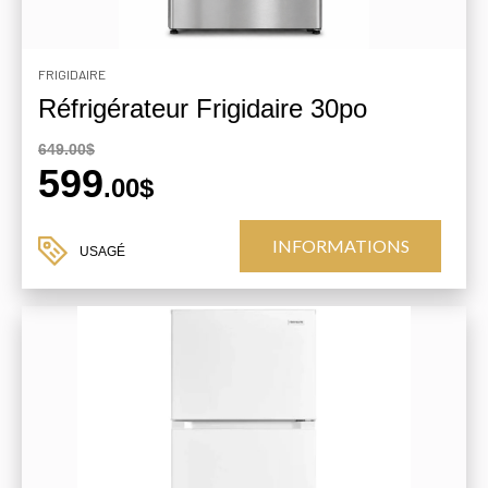
FRIGIDAIRE
Réfrigérateur Frigidaire 30po
649.00$
599
.00$
INFORMATIONS
USAGÉ