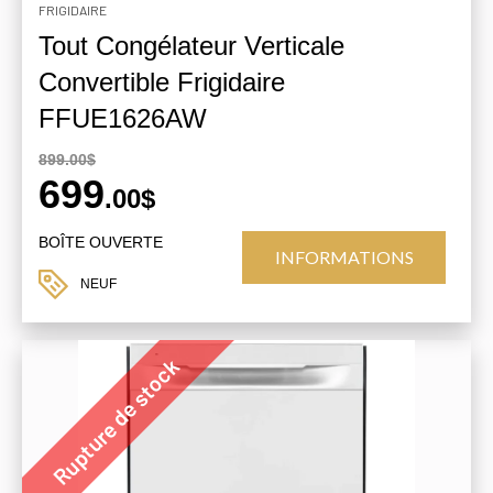
FRIGIDAIRE
Tout Congélateur Verticale
Convertible Frigidaire
FFUE1626AW
899.00$
699
.00$
BOÎTE OUVERTE
INFORMATIONS
NEUF
Rupture de stock