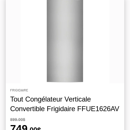
FRIGIDAIRE
Tout Congélateur Verticale
Convertible Frigidaire FFUE1626AV
899.00$
749
.00$