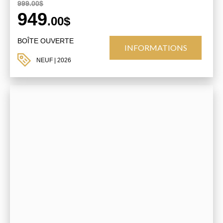
999.00$
949
.00$
BOÎTE OUVERTE
INFORMATIONS
NEUF
| 2026