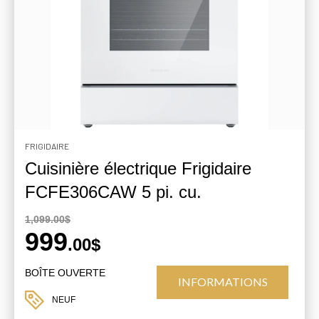
FRIGIDAIRE
Cuisinière électrique Frigidaire
FCFE306CAW 5 pi. cu.
1,099.00$
999
.00$
BOÎTE OUVERTE
INFORMATIONS
NEUF