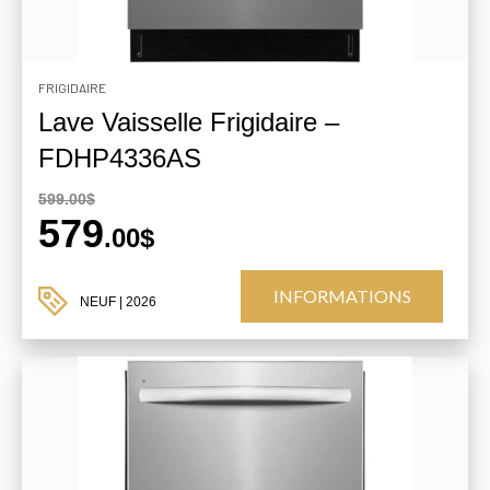
FRIGIDAIRE
Lave Vaisselle Frigidaire –
FDHP4336AS
599.00$
579
.00$
INFORMATIONS
NEUF
| 2026