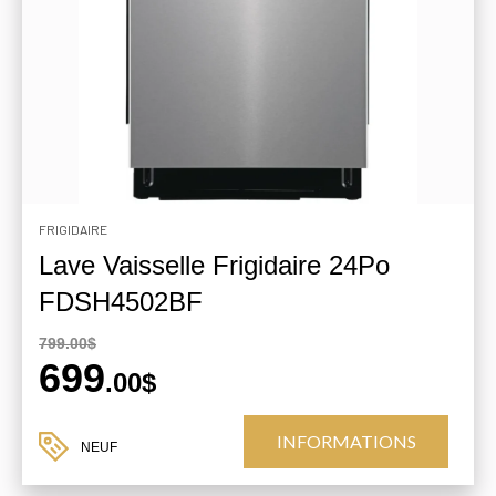
FRIGIDAIRE
Lave Vaisselle Frigidaire 24Po
FDSH4502BF
799.00$
699
.00$
INFORMATIONS
NEUF