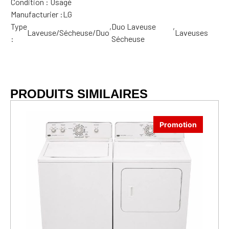
Condition : Usagé
Manufacturier :
LG
Type
,
Duo Laveuse
,
Laveuse/Sécheuse/Duo
Laveuses
:
Sécheuse
PRODUITS SIMILAIRES
Promotion