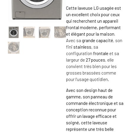
Cette laveuse LG usagée est
un excellent choix pour ceux
qui recherchent un appareil
frontal moderne, performant
et élégant pour la maison.
Avec sa
grande capacité
, son
fini
stainless
, sa
configuration
frontale
et sa
largeur de
27 pouces
, elle
convient très bien pour les
grosses brassées comme
pour l’usage quotidien.
Avec son design haut de
gamme, son panneau de
commande électronique et sa
conception reconnue pour
offrir un lavage efficace et
soigné, cette laveuse
représente une très belle