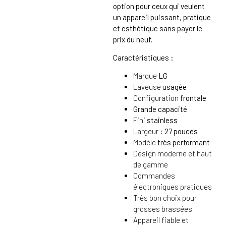
option pour ceux qui veulent
un appareil puissant, pratique
et esthétique sans payer le
prix du neuf.
Caractéristiques :
Marque
LG
Laveuse
usagée
Configuration
frontale
Grande capacité
Fini
stainless
Largeur :
27 pouces
Modèle
très performant
Design moderne et haut
de gamme
Commandes
électroniques pratiques
Très bon choix pour
grosses brassées
Appareil fiable et