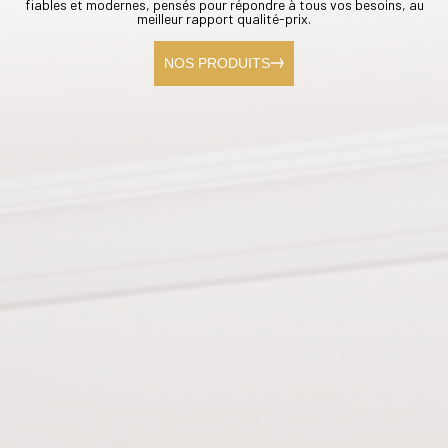
fiables et modernes, pensés pour répondre à tous vos besoins, au
meilleur rapport qualité-prix.
NOS PRODUITS