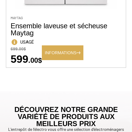
MAYTAG
Ensemble laveuse et sécheuse
Maytag
USAGÉ
699.00$
INFORMATIONS
599
.00$
DÉCOUVREZ NOTRE GRANDE
VARIÉTÉ DE PRODUITS AUX
MEILLEURS PRIX
L’entrepôt de l’électro vous offre une sélection d’électroménagers