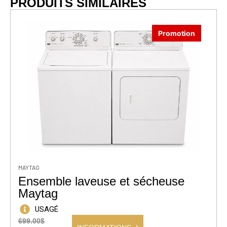
PRODUITS SIMILAIRES
Promotion
MAYTAG
Ensemble laveuse et sécheuse
Maytag
USAGÉ
699.00$