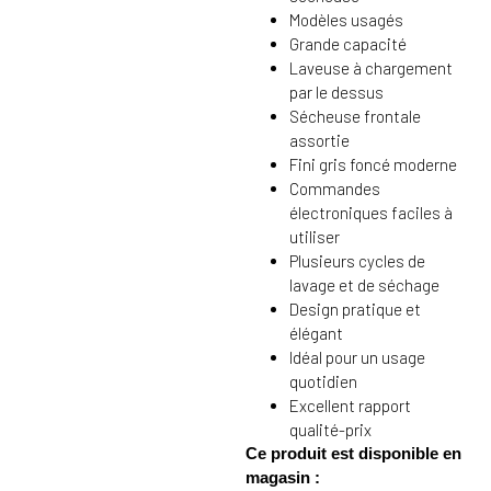
Modèles usagés
Grande capacité
Laveuse à chargement
par le dessus
Sécheuse frontale
assortie
Fini gris foncé moderne
Commandes
électroniques faciles à
utiliser
Plusieurs cycles de
lavage et de séchage
Design pratique et
élégant
Idéal pour un usage
quotidien
Excellent rapport
qualité-prix
Ce produit est disponible en
magasin :