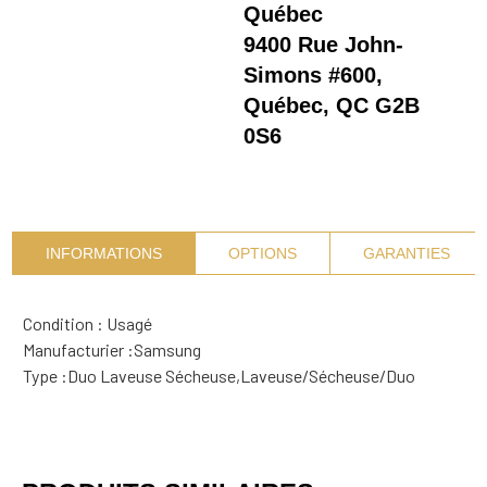
Québec
9400 Rue John-
Simons #600,
Québec, QC G2B
0S6
INFORMATIONS
OPTIONS
GARANTIES
Condition : Usagé
Manufacturier :
Samsung
Type :
Duo Laveuse Sécheuse
,
Laveuse/Sécheuse/Duo