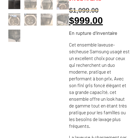
$
1,099.00
$
999.00
En rupture d'inventaire
Cet ensemble laveuse-
sécheuse Samsung usagé est
un excellent choix pour ceux
qui recherchent un duo
moderne, pratique et
performant à bon prix. Avec
son fini gris foncé élégant et
sa grande capacité, cet
ensemble offre un look haut
de gamme tout en étant très
pratique pour les familles ou
les besoins de lavage plus
fréquents.
La laveuse à chargement par