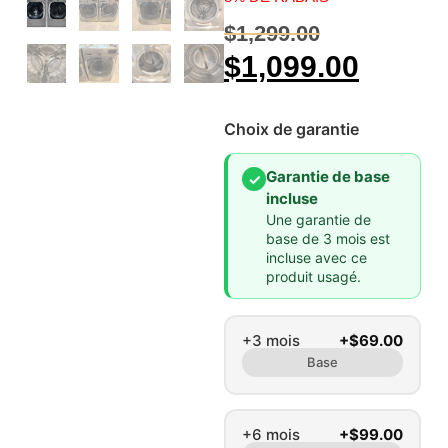
$
1,299.00
$
1,099.00
Choix de garantie
Garantie de base
✓
incluse
Une garantie de
base de 3 mois est
incluse avec ce
produit usagé.
+3 mois
+$69.00
Base
+6 mois
+$99.00