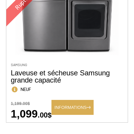
SAMSUNG
Laveuse et sécheuse Samsung
grande capacité
NEUF
1,199.00$
INFORMATIONS
1,099
.00$