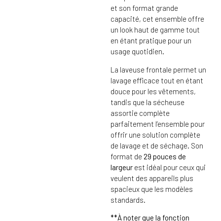
et son format grande
capacité, cet ensemble offre
un look haut de gamme tout
en étant pratique pour un
usage quotidien.
La laveuse frontale permet un
lavage efficace tout en étant
douce pour les vêtements,
tandis que la sécheuse
assortie complète
parfaitement l’ensemble pour
offrir une solution complète
de lavage et de séchage. Son
format de
29 pouces de
largeur
est idéal pour ceux qui
veulent des appareils plus
spacieux que les modèles
standards.
**À noter que la fonction