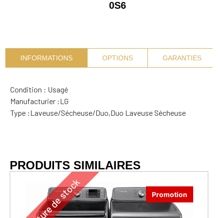
0S6
INFORMATIONS
OPTIONS
GARANTIES
Condition : Usagé
Manufacturier :
LG
Type :
Laveuse/Sécheuse/Duo
,
Duo Laveuse Sécheuse
PRODUITS SIMILAIRES
Rupture de stock
Promotion