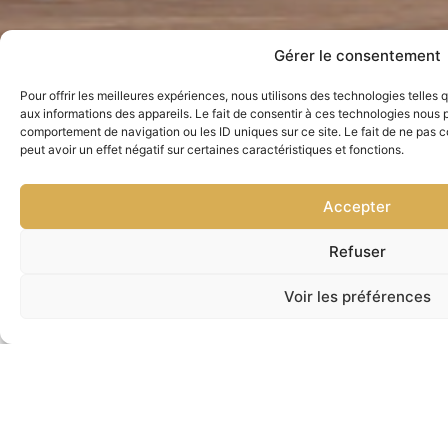
Gérer le consentement
Pour offrir les meilleures expériences, nous utilisons des technologies telles
aux informations des appareils. Le fait de consentir à ces technologies nous p
comportement de navigation ou les ID uniques sur ce site. Le fait de ne pas 
peut avoir un effet négatif sur certaines caractéristiques et fonctions.
Accepter
Refuser
Voir les préférences
Nous joindre
Restez à jour avec nos
nouveautés
Inscrivez-vous à notre infolettre pour recevoir des
informations sur nos nouveaux produits, promotions
exclusives et conseils d’entretien pour vos
électroménagers.