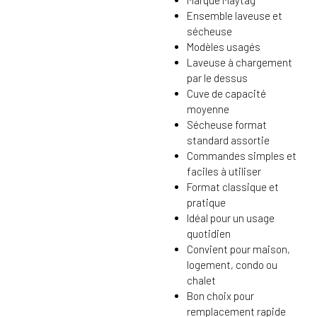
Marque Maytag
Ensemble laveuse et
sécheuse
Modèles usagés
Laveuse à chargement
par le dessus
Cuve de capacité
moyenne
Sécheuse format
standard assortie
Commandes simples et
faciles à utiliser
Format classique et
pratique
Idéal pour un usage
quotidien
Convient pour maison,
logement, condo ou
chalet
Bon choix pour
remplacement rapide