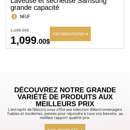
Laveuse et sécheuse Samsung
grande capacité
NEUF
1,199.00$
INFORMATIONS
1,099
.00$
DÉCOUVREZ NOTRE GRANDE
VARIÉTÉ DE PRODUITS AUX
MEILLEURS PRIX
L’entrepôt de l’électro vous offre une sélection d’électroménagers
fiables et modernes, pensés pour répondre à tous vos besoins, au
meilleur rapport qualité-prix.