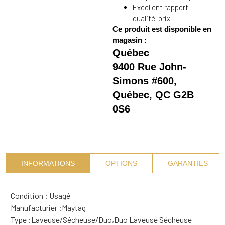
Excellent rapport
qualité-prix
Ce produit est disponible en
magasin :
Québec
9400 Rue John-
Simons #600,
Québec, QC G2B
0S6
INFORMATIONS
OPTIONS
GARANTIES
Condition : Usagé
Manufacturier :
Maytag
Type :
Laveuse/Sécheuse/Duo
,
Duo Laveuse Sécheuse