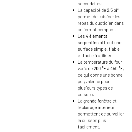
secondaires.
La capacité de
2,5 pi³
permet de cuisiner les
repas du quotidien dans
un format compact.
Les
4 éléments
serpentins
offrent une
surface simple, fiable
et facile à utiliser.
La température du four
varie de
200 °F à 450 °F
,
ce qui donne une bonne
polyvalence pour
plusieurs types de
cuisson.
La
grande fenêtre
et
l’
éclairage intérieur
permettent de surveiller
la cuisson plus
facilement.