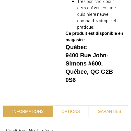
Très bon choix pour
ceux qui veulent une
cuisinière
neuve,
compacte, simple et
pratique
.
Ce produit est disponible en
magasin :
Québec
9400 Rue John-
Simons #600,
Québec, QC G2B
0S6
INFORMATIONS
OPTIONS
GARANTIES
Condition : Neuf – démo