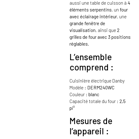
aussi une table de cuisson à
4
éléments serpentins
, un
four
avec éclairage intérieur
, une
grande fenêtre de
visualisation
, ainsi que
2
grilles de four avec 3 positions
réglables
.
L’ensemble
comprend :
Cuisinière électrique Danby
Modèle :
DERM240WC
Couleur :
blanc
Capacité totale du four :
2,5
pi³
Mesures de
l’appareil :