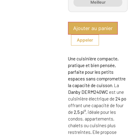
Meilleur
Ajouter au panier
Appeler
Une cuisinière compacte,
pratique et bien pensée,
parfaite pour les petits
espaces sans compromettre
la capacité de cuisson.
La
Danby DERM240WC
est une
cuisinière électrique de
24 po
offrant une capacité de four
de
2,5 pi³
, idéale pour les
condos, appartements,
chalets ou cuisines plus
restreintes. Elle propose