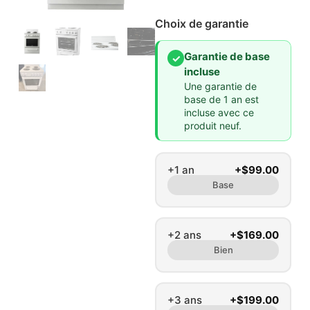
Choix de garantie
Garantie de base
✓
incluse
Une garantie de
base de 1 an est
incluse avec ce
produit neuf.
+1 an
+$99.00
Base
+2 ans
+$169.00
Bien
+3 ans
+$199.00