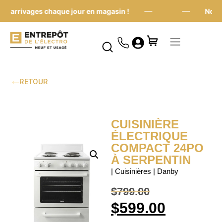
—
—
 arrivages chaque jour en magasin !
Nouvea
RETOUR
CUISINIÈRE
ÉLECTRIQUE
COMPACT 24PO
À SERPENTIN
| Cuisinières | Danby
$
799.00
$
599.00