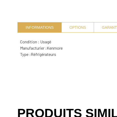
INFORMATIONS
OPTIONS
GARANT
Condition : Usagé
Manufacturier :
Kenmore
Type :
Réfrigérateurs
PRODUITS SIMI