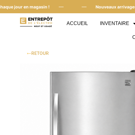
—
—
e jour en magasin !
Nouveaux arrivages cha
ACCUEIL
INVENTAIRE
RETOUR