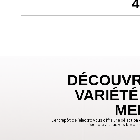
4
DÉCOUVR
VARIÉTÉ
ME
L’entrepôt de l’électro vous offre une sélecti
répondre à tous vos besoins,