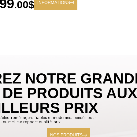
99
.00$
INFORMATIONS
EZ NOTRE GRAND
 DE PRODUITS AU
ILLEURS PRIX
on d’électroménagers fiables et modernes, pensés pour
 au meilleur rapport qualité-prix.
NOS PRODUITS