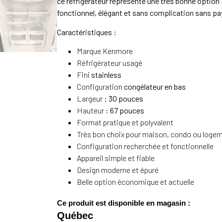
ce réfrigérateur représente une très bonne option 
fonctionnel, élégant et sans complication sans paye
Caractéristiques :
Marque Kenmore
Réfrigérateur usagé
Fini
stainless
Configuration
congélateur en bas
Largeur :
30 pouces
Hauteur :
67 pouces
Format pratique et polyvalent
Très bon choix pour maison, condo ou loge
Configuration recherchée et fonctionnelle
Appareil simple et fiable
Design moderne et épuré
Belle option économique et actuelle
Ce produit est disponible en magasin :
Québec