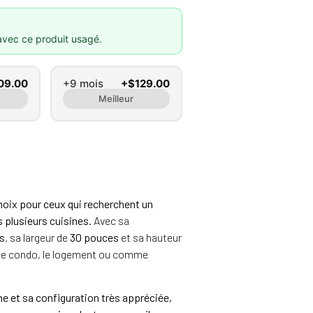
avec ce produit usagé.
09.00
+9 mois
+$129.00
Meilleur
hoix pour ceux qui recherchent un
s plusieurs cuisines.
Avec sa
ss
, sa largeur de
30 pouces
et sa hauteur
n, le condo, le logement ou comme
e et sa configuration très appréciée,