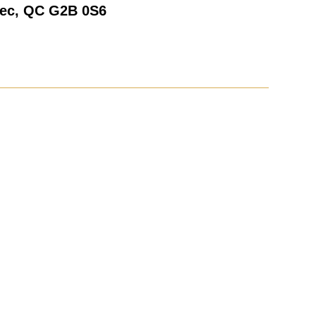
bec, QC G2B 0S6