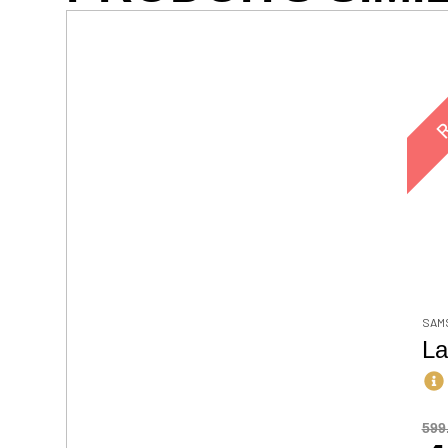
Ru
SAM
La
599