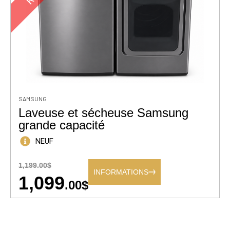
SAMSUNG
Laveuse et sécheuse Samsung
grande capacité
NEUF
1,199.00$
INFORMATIONS
1,099
.00$