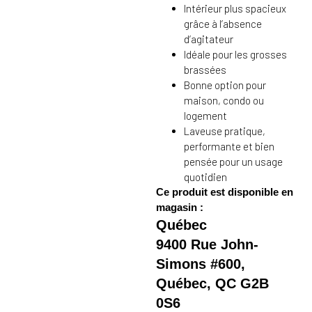
Intérieur plus spacieux
grâce à l’absence
d’agitateur
Idéale pour les grosses
brassées
Bonne option pour
maison, condo ou
logement
Laveuse pratique,
performante et bien
pensée pour un usage
quotidien
Ce produit est disponible en
magasin :
Québec
9400 Rue John-
Simons #600,
Québec, QC G2B
0S6