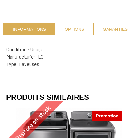
INFORMATIONS
OPTIONS
GARANTIES
Condition : Usagé
Manufacturier :
LG
Type :
Laveuses
PRODUITS SIMILAIRES
Rupture de stock
Promotion