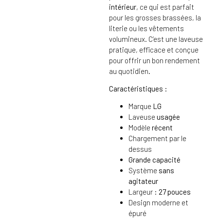
intérieur
, ce qui est parfait
pour les grosses brassées, la
literie ou les vêtements
volumineux. C’est une laveuse
pratique, efficace et conçue
pour offrir un bon rendement
au quotidien.
Caractéristiques :
Marque
LG
Laveuse
usagée
Modèle
récent
Chargement par le
dessus
Grande capacité
Système
sans
agitateur
Largeur :
27 pouces
Design moderne et
épuré