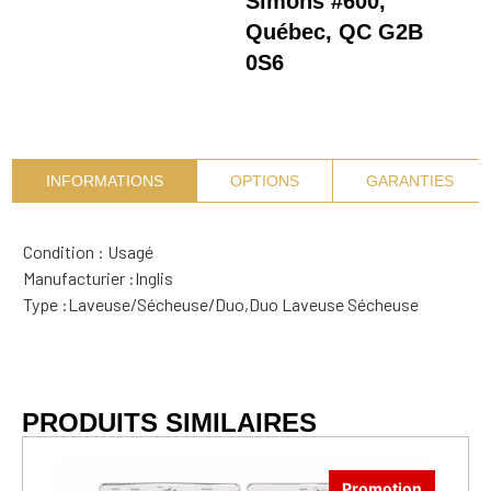
Simons #600,
Québec, QC G2B
0S6
INFORMATIONS
OPTIONS
GARANTIES
Condition : Usagé
Manufacturier :
Inglis
Type :
Laveuse/Sécheuse/Duo
,
Duo Laveuse Sécheuse
PRODUITS SIMILAIRES
Promotion