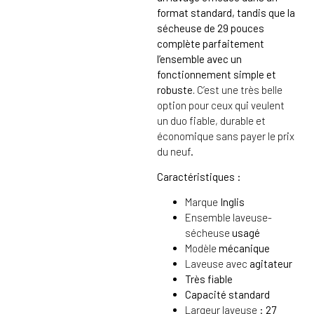
format standard, tandis que la
sécheuse de 29 pouces
complète parfaitement
l’ensemble avec un
fonctionnement simple et
robuste.
C’est une très belle
option pour ceux qui veulent
un duo fiable, durable et
économique sans payer le prix
du neuf.
Caractéristiques :
Marque
Inglis
Ensemble laveuse-
sécheuse
usagé
Modèle
mécanique
Laveuse avec
agitateur
Très fiable
Capacité standard
Largeur laveuse :
27