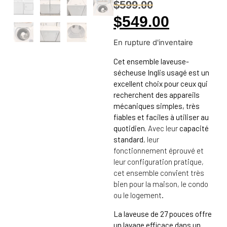
$
599.00
$
549.00
En rupture d'inventaire
Cet ensemble laveuse-
sécheuse Inglis usagé est un
excellent choix pour ceux qui
recherchent des appareils
mécaniques simples, très
fiables et faciles à utiliser au
quotidien.
Avec leur
capacité
standard
, leur
fonctionnement éprouvé et
leur configuration pratique,
cet ensemble convient très
bien pour la maison, le condo
ou le logement.
La laveuse de 27 pouces offre
un lavage efficace dans un