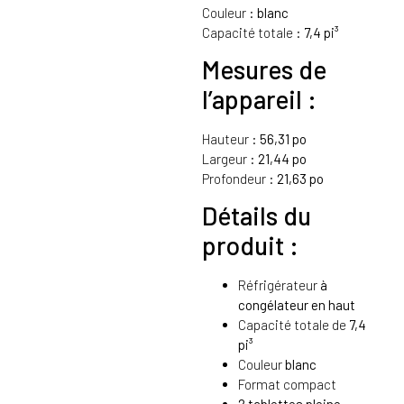
Couleur :
blanc
Capacité totale :
7,4 pi³
Mesures de
l’appareil :
Hauteur :
56,31 po
Largeur :
21,44 po
Profondeur :
21,63 po
Détails du
produit :
Réfrigérateur
à
congélateur en haut
Capacité totale de
7,4
pi³
Couleur
blanc
Format compact