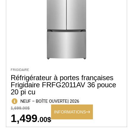
FRIGIDAIRE
Réfrigérateur à portes françaises
Frigidaire FRFG2011AV 36 pouce
20 pi cu
NEUF – BOÎTE OUVERTE
| 2026
1,699.00$
INFORMATIONS
1,499
.00$