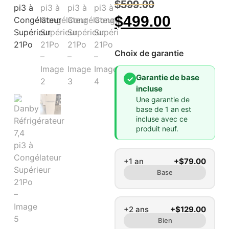
$
599.00
$
499.00
Choix de garantie
Garantie de base
✓
incluse
Une garantie de
base de 1 an est
incluse avec ce
produit neuf.
+1 an
+$79.00
Base
+2 ans
+$129.00
Bien