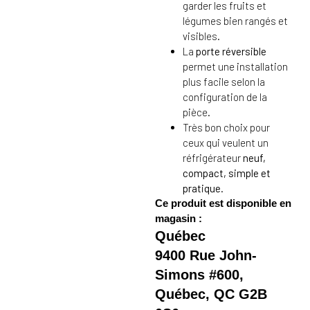
garder les fruits et
légumes bien rangés et
visibles.
La
porte réversible
permet une installation
plus facile selon la
configuration de la
pièce.
Très bon choix pour
ceux qui veulent un
réfrigérateur
neuf,
compact, simple et
pratique
.
Ce produit est disponible en
magasin :
Québec
9400 Rue John-
Simons #600,
Québec, QC G2B