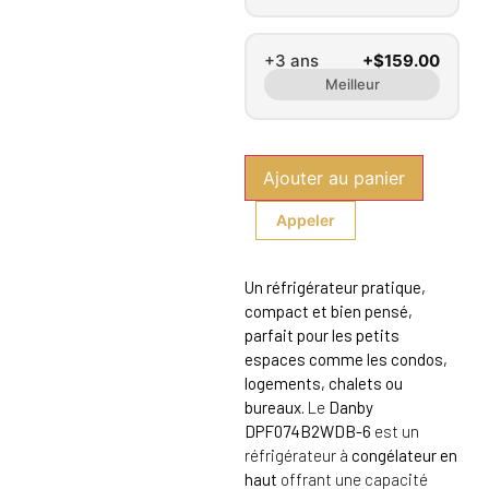
+3 ans
+$159.00
Meilleur
Ajouter au panier
Appeler
Un réfrigérateur pratique,
compact et bien pensé,
parfait pour les petits
espaces comme les condos,
logements, chalets ou
bureaux.
Le
Danby
DPF074B2WDB-6
est un
réfrigérateur à
congélateur en
haut
offrant une capacité