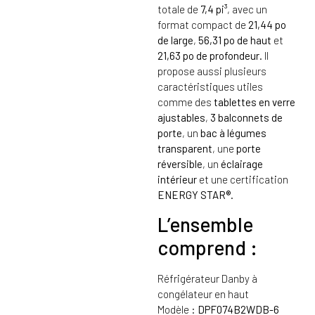
totale de
7,4 pi³
, avec un
format compact de
21,44 po
de large
,
56,31 po de haut
et
21,63 po de profondeur
. Il
propose aussi plusieurs
caractéristiques utiles
comme des
tablettes en verre
ajustables
,
3 balconnets de
porte
, un
bac à légumes
transparent
, une
porte
réversible
, un
éclairage
intérieur
et une certification
ENERGY STAR®
.
L’ensemble
comprend :
Réfrigérateur Danby à
congélateur en haut
Modèle :
DPF074B2WDB-6