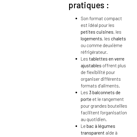
pratiques :
Son format compact
est idéal pour les
petites cuisines
, les
logements
, les
chalets
ou comme deuxième
réfrigérateur.
Les
tablettes en verre
ajustables
offrent plus
de flexibilité pour
organiser différents
formats d’aliments.
Les
3 balconnets de
porte
et le rangement
pour grandes bouteilles
facilitent l’organisation
au quotidien.
Le
bac à légumes
transparent
aide à