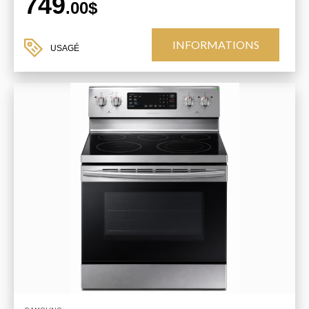
749
.00$
INFORMATIONS
USAGÉ