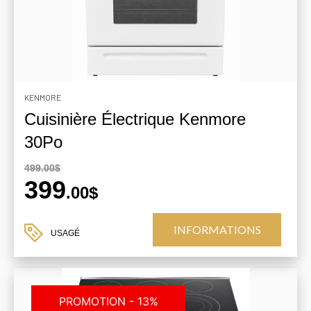
KENMORE
Cuisinière Électrique Kenmore
30Po
499.00$
399
.00$
INFORMATIONS
USAGÉ
PROMOTION - 13%