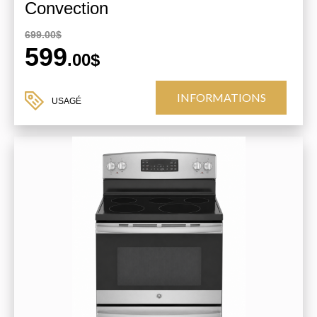
Convection
699.00$
599
.00$
INFORMATIONS
USAGÉ