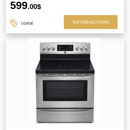
599
.00$
INFORMATIONS
USAGÉ