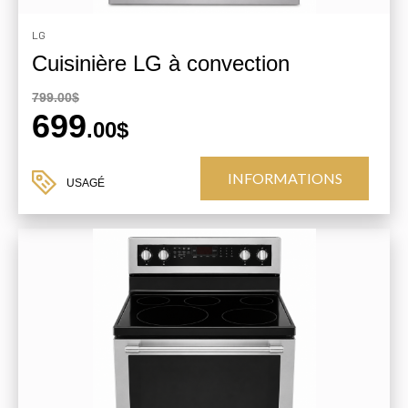
LG
Cuisinière LG à convection
799.00$
699
.00$
INFORMATIONS
USAGÉ