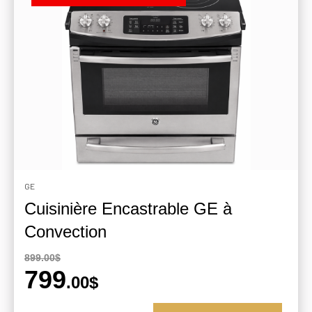
GE
Cuisinière Encastrable GE à
Convection
899.00$
799
.00$