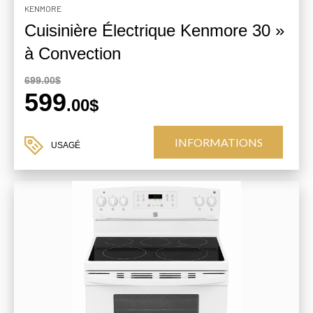
KENMORE
Cuisinière Électrique Kenmore 30 »
à Convection
699.00$
599
.00$
INFORMATIONS
USAGÉ