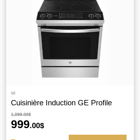
GE
Cuisinière Induction GE Profile
1,099.00$
999
.00$