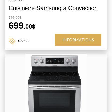
SAMSUNG
Cuisinière Samsung à Convection
799.00$
699
.00$
INFORMATIONS
USAGÉ