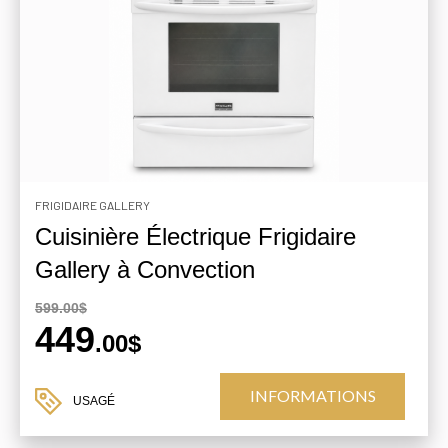
FRIGIDAIRE GALLERY
Cuisinière Électrique Frigidaire
Gallery à Convection
599.00$
449
.00$
INFORMATIONS
USAGÉ