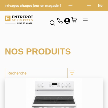
—
—
rrivages chaque jour en magasin !
Nouveaux
NOS PRODUITS