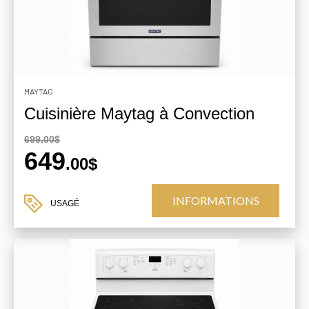
MAYTAG
Cuisinière Maytag à Convection
699.00$
649
.00$
INFORMATIONS
USAGÉ