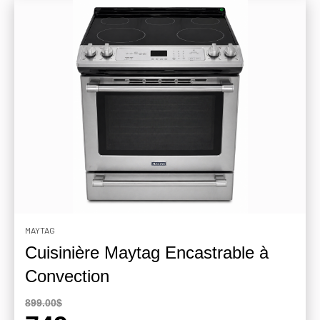
MAYTAG
Cuisinière Maytag Encastrable à
Convection
899.00$