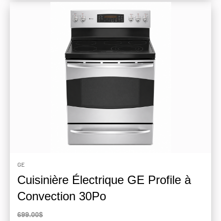
GE
Cuisinière Électrique GE Profile à
Convection 30Po
699.00$