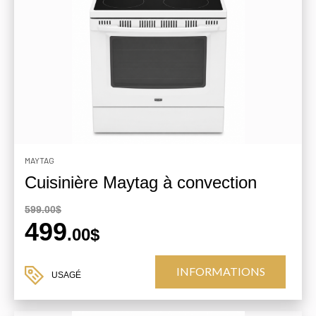
MAYTAG
Cuisinière Maytag à convection
599.00$
499
.00$
INFORMATIONS
USAGÉ