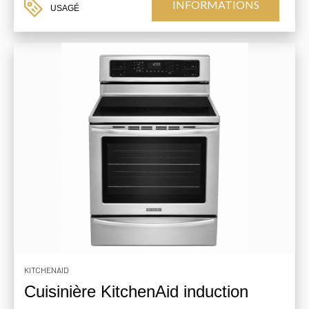
INFORMATIONS
USAGÉ
KITCHENAID
Cuisinière KitchenAid induction