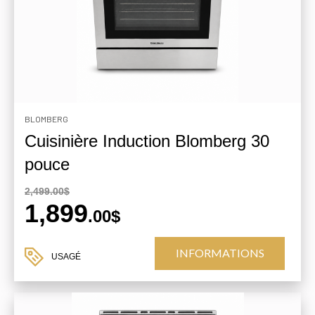
BLOMBERG
Cuisinière Induction Blomberg 30
pouce
2,499.00$
1,899
.00$
INFORMATIONS
USAGÉ