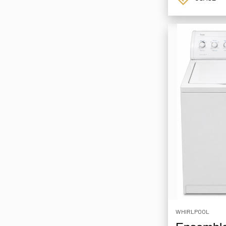
WHIRLPOOL