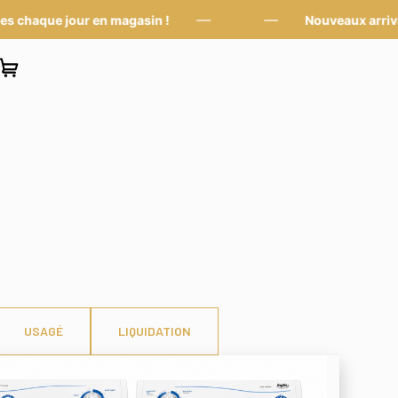
—
—
ue jour en magasin !
Nouveaux arrivages c
USAGÉ
LIQUIDATION