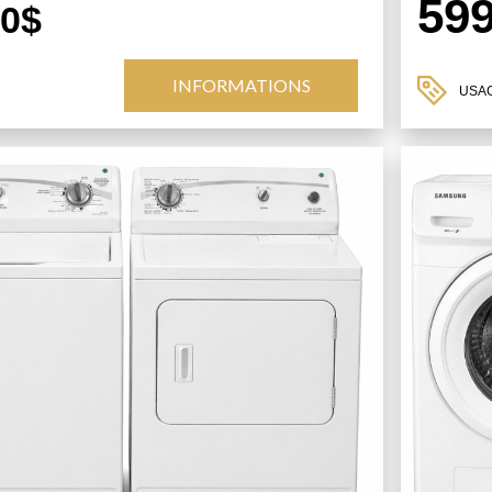
59
00$
INFORMATIONS
USA