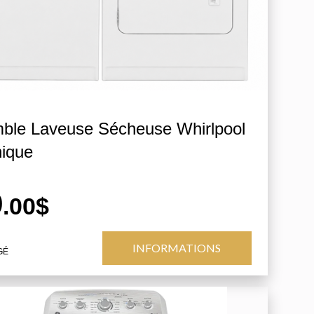
ble Laveuse Sécheuse Whirlpool
ique
9
.00$
INFORMATIONS
GÉ