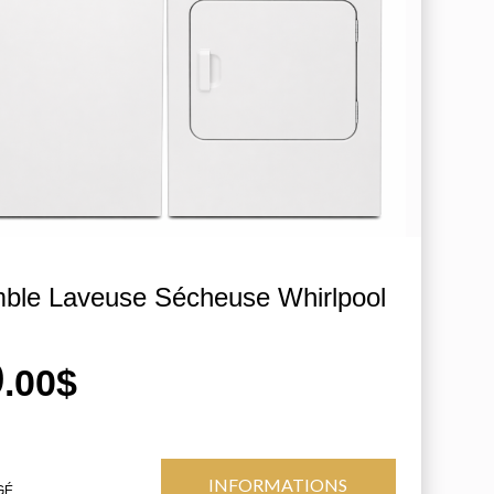
ble Laveuse Sécheuse Whirlpool
9
.00$
INFORMATIONS
GÉ