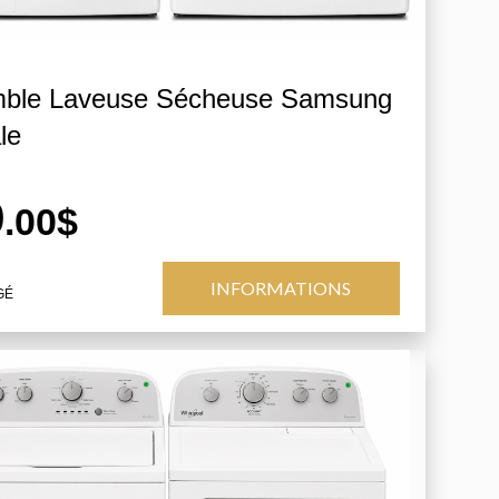
ble Laveuse Sécheuse Samsung
le
9
.00$
INFORMATIONS
GÉ