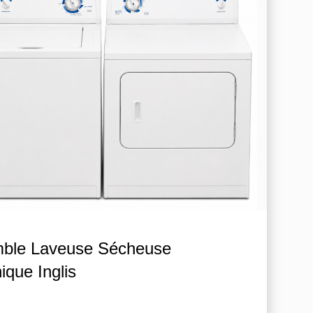
ble Laveuse Sécheuse
que Inglis