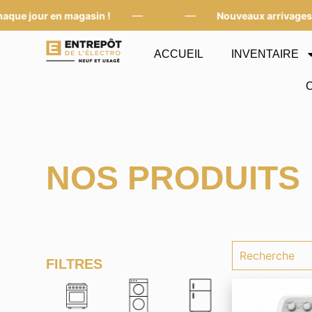
—
—
our en magasin !
Nouveaux arrivages chaque
ACCUEIL
INVENTAIRE
NOS PRODUITS
FILTRES