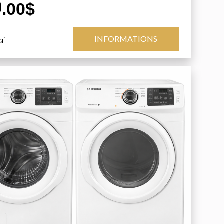
9
.00$
INFORMATIONS
GÉ